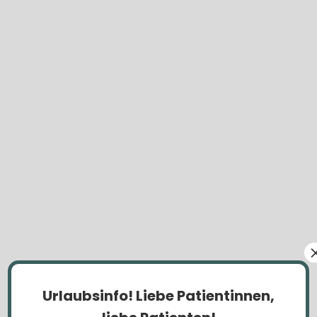
Urlaubsinfo!
Liebe Patientinnen,