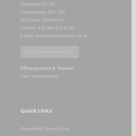
Ordination Dr. Url
Herrengasse 28/1. OG
8010 Graz, Österreich
Telefon:
+43 664 534 63 93
E-Mail:
termine@ordination-url.at
zur Terminvereinbarung
Öffnungszeiten & Termine
nach Vereinbarung
Quick Links
Stosswellen Zentrum Graz