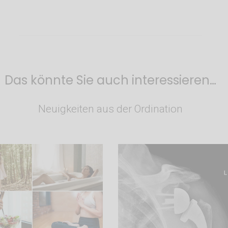
Das könnte Sie auch interessieren…
Neuigkeiten aus der Ordination
20. Juli 2026
6. Juli 2026
Symptome in den
Komplexes
iff bekommen
Schultergelen