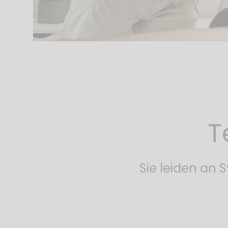
T
Sie leiden an