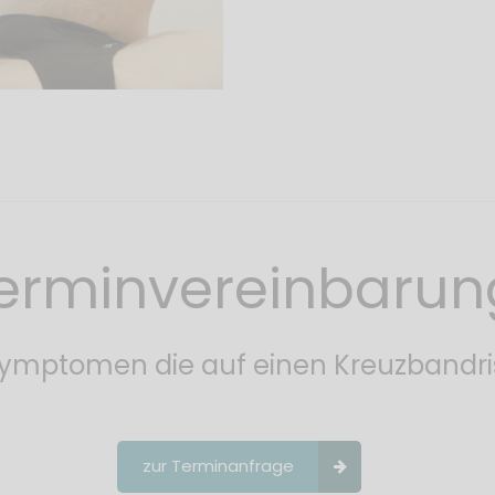
erminvereinbarun
 Symptomen die auf einen Kreuzbandri
zur Terminanfrage