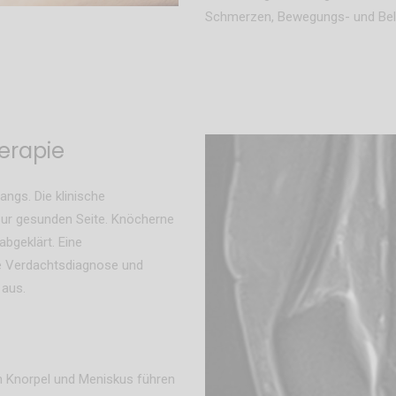
Schmerzen, Bewegungs- und Bela
erapie
angs. Die klinische
zur gesunden Seite. Knöcherne
bgeklärt. Eine
he Verdachtsdiagnose und
 aus.
n Knorpel und Meniskus führen