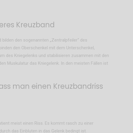
teres Kreuzband
 bilden den sogenannten „Zentralpfeiler“ des
rbinden den Oberschenkel mit dem Unterschenkel,
um des Kniegelenks und stabilisieren zusammen mit den
n Muskulatur das Kniegelenk. In den meisten Fällen ist
ass man einen Kreuzbandriss
tient meist einen Riss. Es kommt rasch zu einer
urch das Einbluten in das Gelenk bedingt ist.