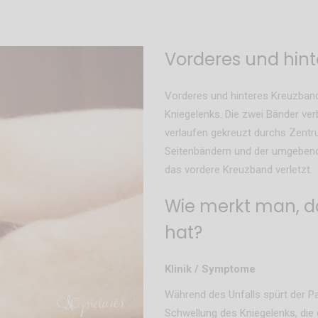
Vorderes und hin
Vorderes und hinteres Kreuzband
Kniegelenks. Die zwei Bänder ve
verlaufen gekreuzt durchs Zentr
Seitenbändern und der umgebende
das vordere Kreuzband verletzt.
Wie merkt man, d
hat?
Klinik / Symptome
Während des Unfalls spürt der Pa
Schwellung des Kniegelenks, die d