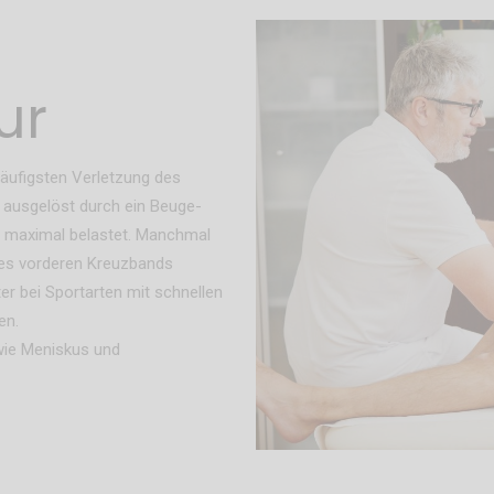
ur
häufigsten Verletzung des
, ausgelöst durch ein Beuge-
d maximal belastet. Manchmal
des vorderen Kreuzbands
r bei Sportarten mit schnellen
en.
wie Meniskus und