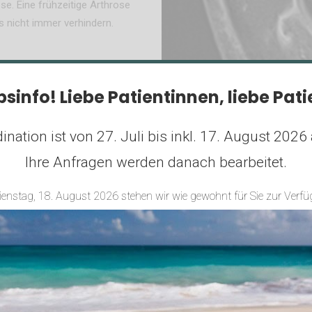
se. Eine frühzeitige Arthrose
 nicht immer verhindern.
bsinfo!
Liebe Patientinnen, liebe Pat
ination ist von 27. Juli bis inkl. 17. August 2026 
Ihre Anfragen werden danach bearbeitet.
ienstag, 18. August 2026 stehen wir wie gewohnt für Sie zur Verfü
Kreuzbandriss Be
Operation?