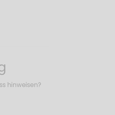
g
ss hinweisen?