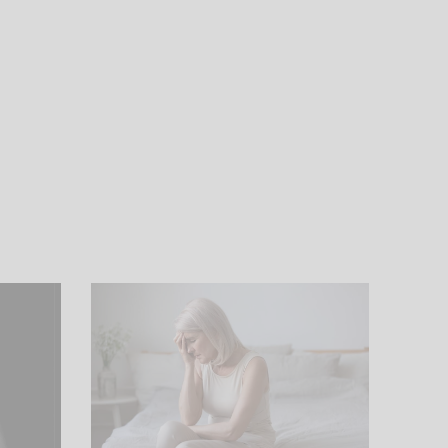
1. Juli 2026
Schlafstörung und
k
Wechseljahre