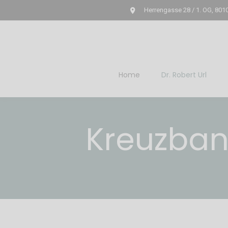
Herrengasse 28 / 1. OG, 801
Home
Dr. Robert Url
Kreuzban