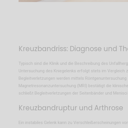
Kreuzbandriss: Diagnose und Th
Typisch sind die Klinik und die Beschreibung des Unfallherg
Untersuchung des Kniegelenks erfolgt stets im Vergleich 
Begleitverletzungen werden mittels Röntgenuntersuchung a
Magnetresonanzuntersuchung (MRI) bestätigt die klinisc
schließt Begleitverletzungen der Seitenbänder und Menisci
Kreuzbandruptur und Arthrose
Ein instabiles Gelenk kann zu Verschleißerscheinungen vo