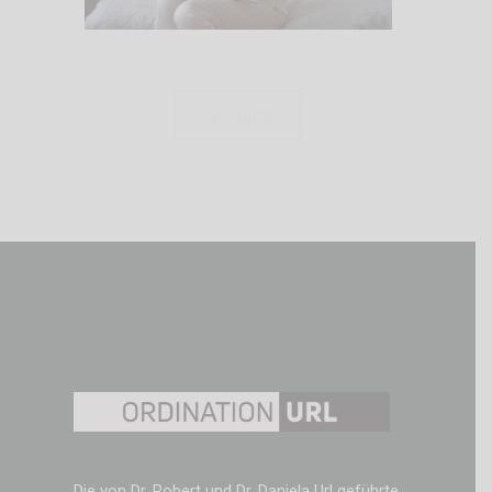
mehr laden
Die von Dr. Robert und Dr. Daniela Url geführte