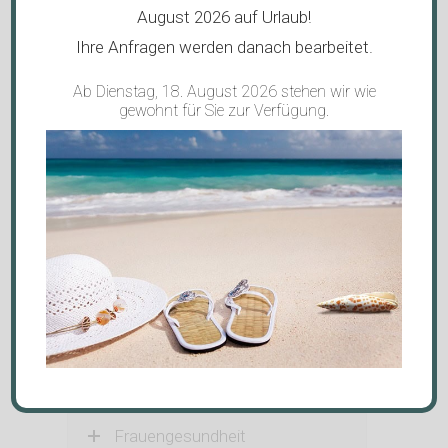
August 2026 auf Urlaub!
Ihre Anfragen werden danach bearbeitet.
Ab Dienstag, 18. August 2026 stehen wir wie
gewohnt für Sie zur Verfügung.
Ihr TCM-
Angebot in Graz
Vielseitige Einsatzgebiete in
unserer TCM-Ordination
Erkrankungen
Frauengesundheit