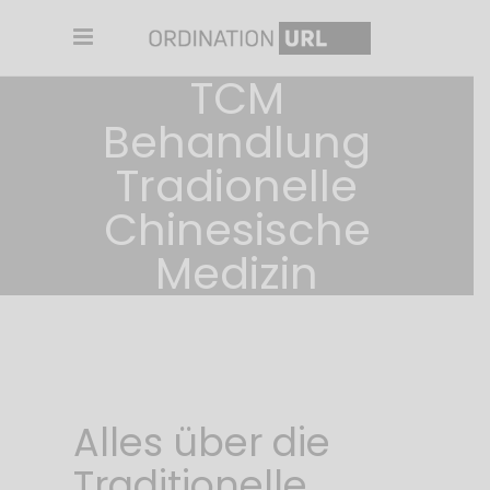
TCM
Behandlung
Tradionelle
Chinesische
Medizin
Home
/
Behandlungen
/
TCM Behandlung Tradionelle Chinesische
Medizin
Alles über die
Traditionelle