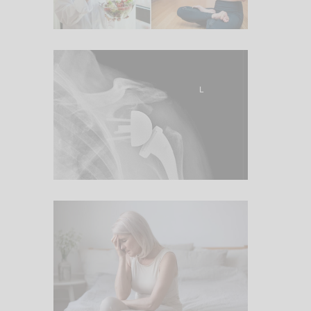
6. Juli 2026
Komplexes
Schultergelenk
1. Juli 2026
Schlafstörung und
Wechseljahre