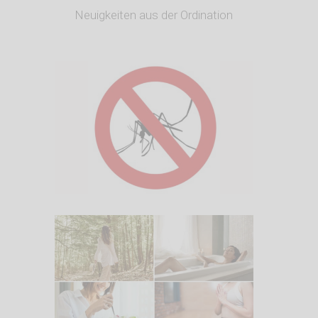
Neuigkeiten aus der Ordination
5. August 2026
Was hilft gegen
Mückenstiche?
20. Juli 2026
PMS Symptome in den
Griff bekommen