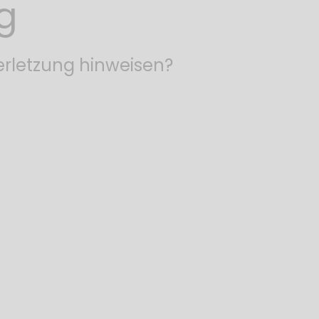
g
erletzung hinweisen?