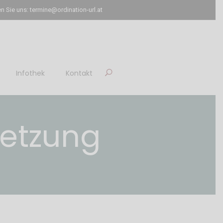
n Sie uns: termine@ordination-url.at
Infothek
Kontakt
letzung