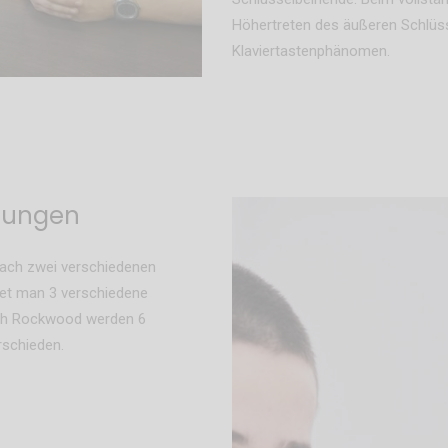
Höhertreten des äußeren Schlüss
Klaviertastenphänomen.
tzungen
 nach zwei verschiedenen
idet man 3 verschiedene
ach Rockwood werden 6
rschieden.