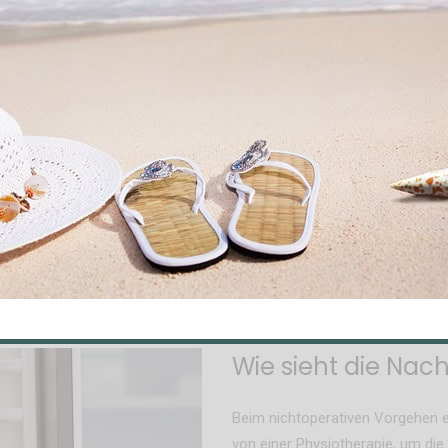
Wie sieht die Na
Beim nichtoperativen Vorgehen er
von einer Physiotherapie, um die