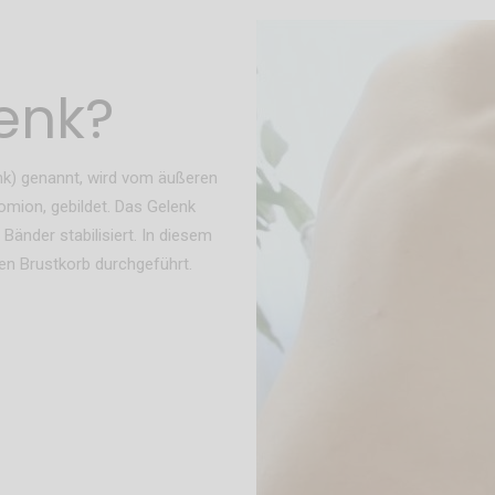
enk?
nk) genannt, wird vom äußeren
mion, gebildet. Das Gelenk
Bänder stabilisiert. In diesem
n Brustkorb durchgeführt.