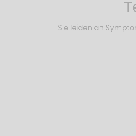
T
Sie leiden an Sympto