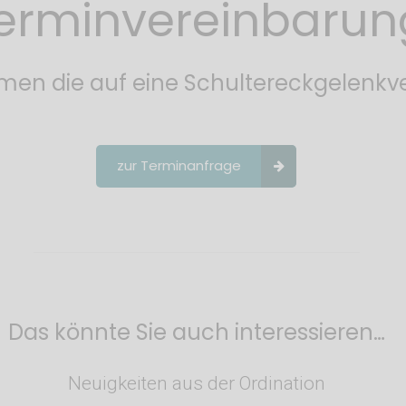
erminvereinbarun
men die auf eine Schultereckgelenkv
zur Terminanfrage
Das könnte Sie auch interessieren…
Neuigkeiten aus der Ordination