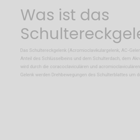
Was ist das
Schultereckgel
Das Schultereckgelenk (Acromioclavikulargelenk, AC-Gele
Anteil des Schlüsselbeins und dem Schulterdach, dem Akro
wird durch die coracoclaviculären und acromioclaviculären 
Gelenk werden Drehbewegungen des Schulterblattes um de