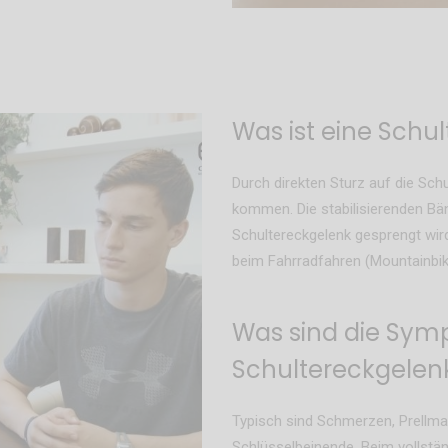
Was ist eine Sch
Durch direkten Sturz auf die Sch
kommen. Die stabilisierenden Bä
Schultereckgelenk gesprengt wird
beim Fahrradfahren (Mountainbik
Was sind die Sym
Schultereckgele
Typisch sind Schmerzen, Prellm
Schlüsselbeinende. Beim vollst