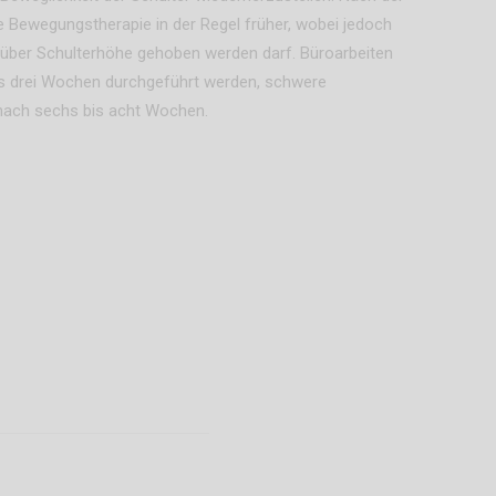
e Bewegungstherapie in der Regel früher, wobei jedoch
 über Schulterhöhe gehoben werden darf. Büroarbeiten
is drei Wochen durchgeführt werden, schwere
 nach sechs bis acht Wochen.