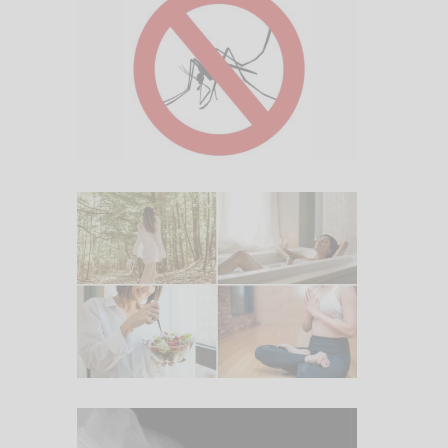
5. August 2026
Was hilft gegen
Mückenstiche?
20. Juli 2026
PMS Symptome in den
Griff bekommen