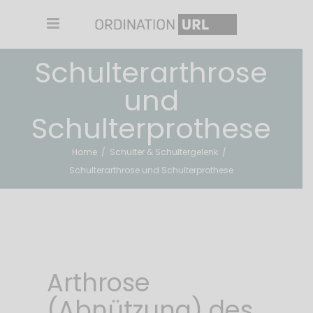
Schulterarthrose
und
Schulterprothese
Home
/
Schulter & Schultergelenk
/
Schulterarthrose und Schulterprothese
Arthrose
(Abnützung) des