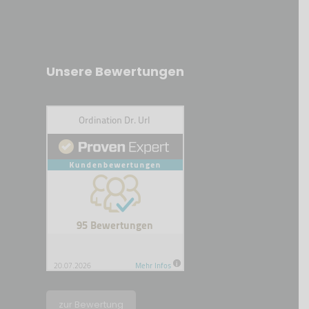
Unsere Bewertungen
Kundenbewertungen und Erfahrungen zu
Ordination Dr. Url
SEHR GUT
100%
Empfehlungen auf
ProvenExpert.com
4,90 / 5,00
zur Bewertung