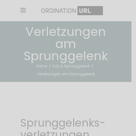
Verletzungen
am
Sprunggelenk
Home
/
Fuß & Sprunggelenk
/
Verletzungen am Sprunggelenk
Sprunggelenks-
verletzungen