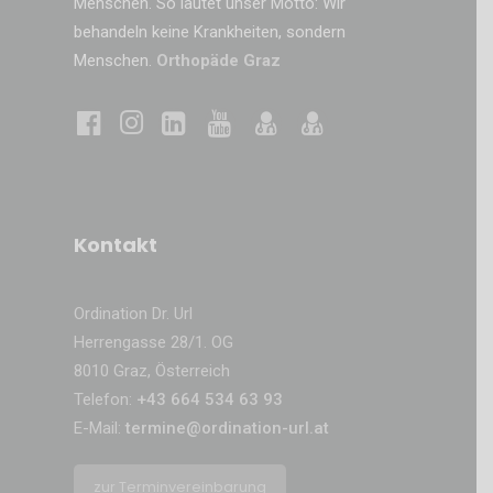
Menschen. So lautet unser Motto: Wir
behandeln keine Krankheiten, sondern
Menschen.
Orthopäde Graz
Kontakt
Ordination Dr. Url
Herrengasse 28/1. OG
8010 Graz, Österreich
Telefon:
+43 664 534 63 93
E-Mail:
termine@ordination-url.at
zur Terminvereinbarung