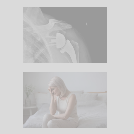
6. Juli 2026
Komplexes
Schultergelenk
1. Juli 2026
Schlafstörung und
Wechseljahre