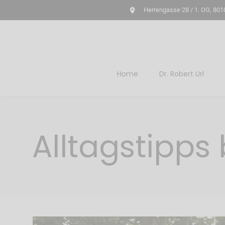
Herrengasse 28 / 1. OG, 801
Home
Dr. Robert Url
Alltagstipps 