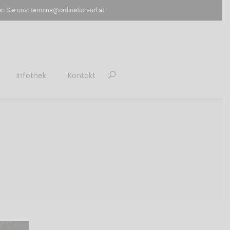
n Sie uns: termine@ordination-url.at
Infothek
Kontakt