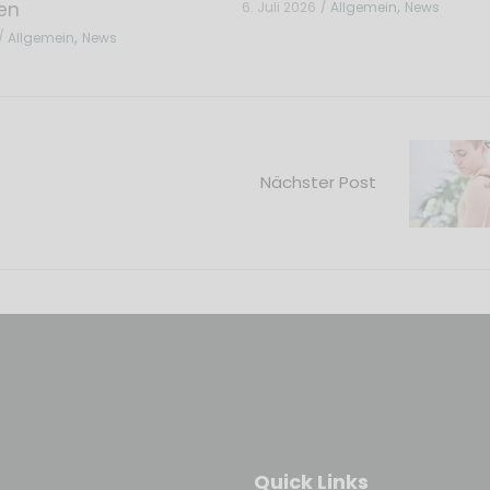
,
en
6. Juli 2026
Allgemein
News
,
Allgemein
News
Nächster Post
Quick Links