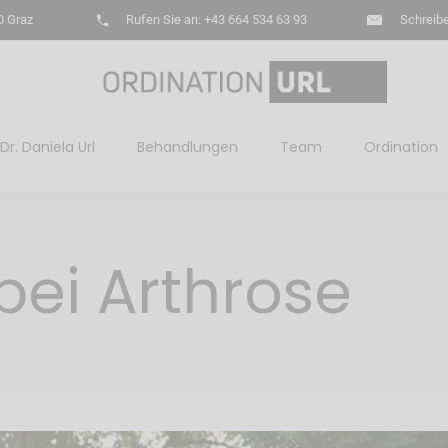
0 Graz
Rufen Sie an: +43 664 534 63 93
Schreibe
Dr. Daniela Url
Behandlungen
Team
Ordination
bei Arthrose