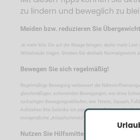
zu lindern und beweglich zu ble
Meiden bzw. reduzieren Sie Übergewicht
Je mehr Kilo Sie auf die Waage bringen, desto mehr Last
Wirbelsäule tragen. Streben Sie deshalb Normalgewicht a
Bewegen Sie sich regelmäßig!
Regelmäßige Bewegung verbessert die Nährstoffversorgun
gleichmäßigen, schonenden Bewegungen, wie etwa Schwim
ruckartigen Bewegungsabläufen, wie Tennis, Squash, Fußb
Aufstehen Ihre Gelenke ein paar Mal im Bett, um die „Gele
morgendliche „Anlaufschmerz“ mildern.
Urlau
Nutzen Sie Hilfsmittel!