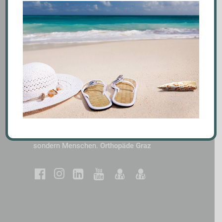
Die von Dr. Robert und Dr. Daniela Url
geführte Ordination Url steht ganz im
Zeichen des Menschen. So lautet unser
Motto: Wir behandeln keine Krankheiten,
sondern Menschen.
Orthopäde Graz