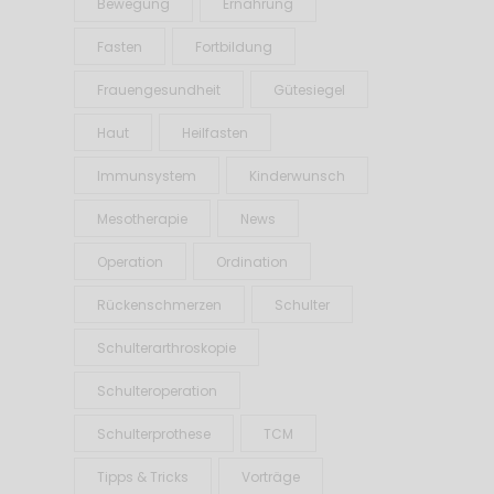
Bewegung
Ernährung
Fasten
Fortbildung
Frauengesundheit
Gütesiegel
Haut
Heilfasten
Immunsystem
Kinderwunsch
Mesotherapie
News
Operation
Ordination
Rückenschmerzen
Schulter
Schulterarthroskopie
Schulteroperation
Schulterprothese
TCM
Tipps & Tricks
Vorträge