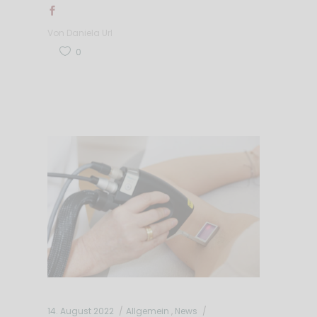
Von
Daniela Url
0
14. August 2022
Allgemein
,
News