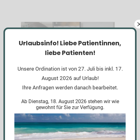
Urlaubsinfo!
Liebe Patientinnen,
liebe Patienten!
Unsere Ordination ist von 27. Juli bis inkl. 17.
August 2026 auf Urlaub!
Ihre Anfragen werden danach bearbeitet.
10. Januar 2018
News
Haut
,
Ordination
Ab Dienstag, 18. August 2026 stehen wir wie
gewohnt für Sie zur Verfügung.
Laserärztin
Dr. Daniela Url hat im September 2017 eine
Zweitordination am