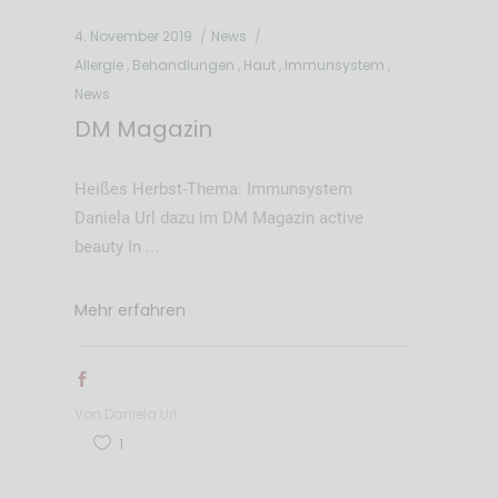
4. November 2019
News
Allergie
,
Behandlungen
,
Haut
,
Immunsystem
,
News
DM Magazin
Heißes Herbst-Thema: Immunsystem
Daniela Url dazu im DM Magazin active
beauty In
Mehr erfahren
Von
Daniela Url
1