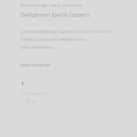
Behandlungen
,
Haut
,
Ordination
Gefahren beim Lasern
Laserbehandlungen gehören in die Hand von
Ärzten! Laser sind medizinische
Allroundtalente,
Mehr erfahren
Von
Daniela Url
0