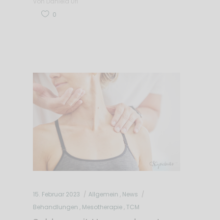
Von
Daniela Url
0
15. Februar 2023
Allgemein
,
News
Behandlungen
,
Mesotherapie
,
TCM