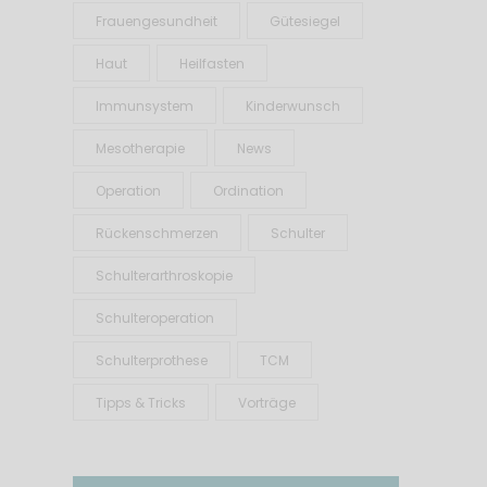
Frauengesundheit
Gütesiegel
Haut
Heilfasten
Immunsystem
Kinderwunsch
Mesotherapie
News
Operation
Ordination
Rückenschmerzen
Schulter
Schulterarthroskopie
Schulteroperation
Schulterprothese
TCM
Tipps & Tricks
Vorträge