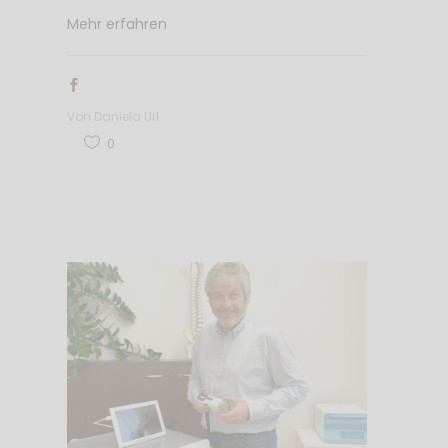
Mehr erfahren
Von
Daniela Url
0