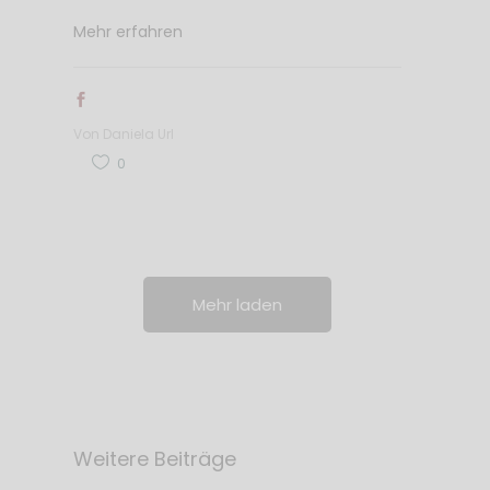
Mehr erfahren
Von
Daniela Url
0
Mehr laden
Weitere Beiträge