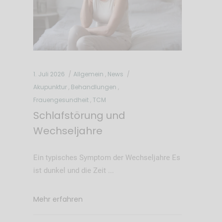
1. Juli 2026
Allgemein
,
News
Akupunktur
,
Behandlungen
,
Frauengesundheit
,
TCM
Schlafstörung und
Wechseljahre
Ein typisches Symptom der Wechseljahre Es
ist dunkel und die Zeit
Mehr erfahren