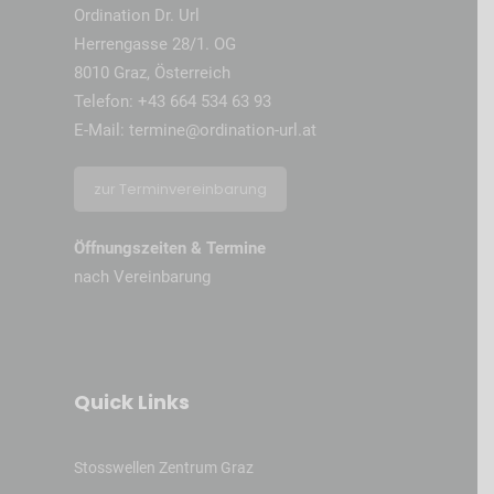
Ordination Dr. Url
Herrengasse 28/1. OG
8010 Graz, Österreich
Telefon:
+43 664 534 63 93
E-Mail:
termine@ordination-url.at
zur Terminvereinbarung
Öffnungszeiten & Termine
nach Vereinbarung
Quick Links
Stosswellen Zentrum Graz