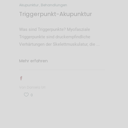
Akupunktur
,
Behandlungen
Triggerpunkt-Akupunktur
Was sind Triggerpunkte? Myofasziale
Triggerpunkte sind druckempfindliche
Verhärtungen der Skelettmuskulatur, die
Mehr erfahren
Von
Daniela Url
0