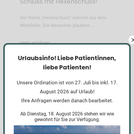
Schluss mit Hexenschuss!
Der Name „Hexenschuss“ stammt aus dem
Mittelalter. Die Menschen glaubten,
Mehr erfahren
Urlaubsinfo!
Liebe Patientinnen,
liebe Patienten!
Von
Daniela Url
0
Unsere Ordination ist von 27. Juli bis inkl. 17.
August 2026 auf Urlaub!
Ihre Anfragen werden danach bearbeitet.
Ab Dienstag, 18. August 2026 stehen wir wie
gewohnt für Sie zur Verfügung.