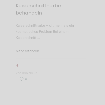
Kaiserschnittnarbe
behandeln
Kaiserschnittnarbe – oft mehr als ein
kosmetisches Problem Bei einem
Kaiserschnitt
Mehr erfahren
Von
Daniela Url
0