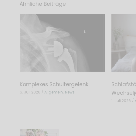
Ähnliche Beiträge
Komplexes Schultergelenk
Schlafst
,
Wechselj
6. Juli 2026
Allgemein
News
1. Juli 2026