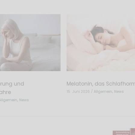
örung und
Melatonin, das Schlafhor
,
ahre
15. Juni 2026
Allgemein
News
,
Allgemein
News