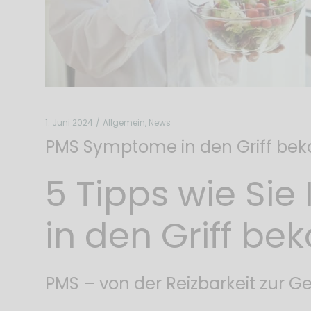
1. Juni 2024
Allgemein
,
News
PMS Symptome in den Griff b
5 Tipps wie Si
in den Griff b
PMS – von der Reizbarkeit zur G