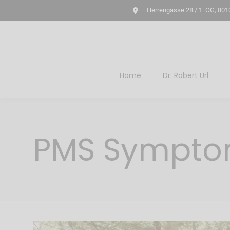
Herrengasse 28 / 1. OG, 801
Home
Dr. Robert Url
PMS Symptom