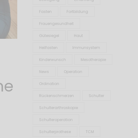
Fasten
Fortbildung
Frauengesundheit
Gütesiegel
Haut
Heilfasten
Immunsystem
Kinderwunsch
Mesotherapie
News
Operation
me
Ordination
Rückenschmerzen
Schulter
Schulterarthroskopie
Schulteroperation
Schulterprothese
TCM