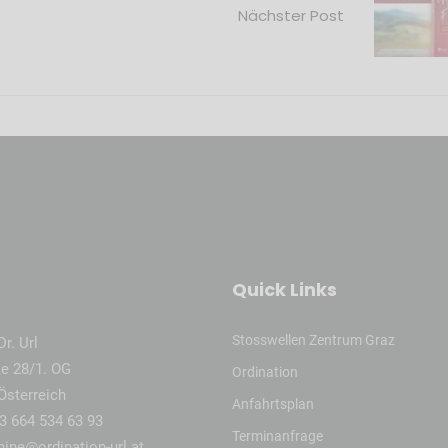
Nächster Post
Quick Links
Stosswellen Zentrum Graz
r. Url
e 28/1. OG
Ordination
Österreich
Anfahrtsplan
3 664 534 63 93
Terminanfrage
mine@ordination-url.at