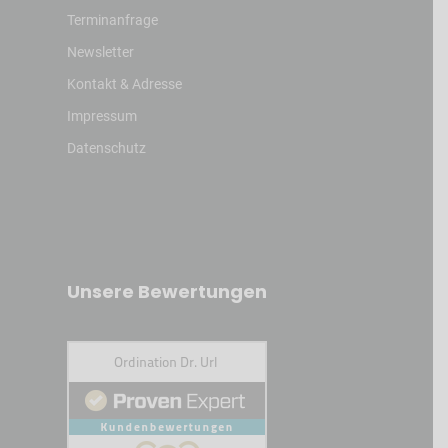
Terminanfrage
Newsletter
Kontakt & Adresse
Impressum
Datenschutz
Unsere Bewertungen