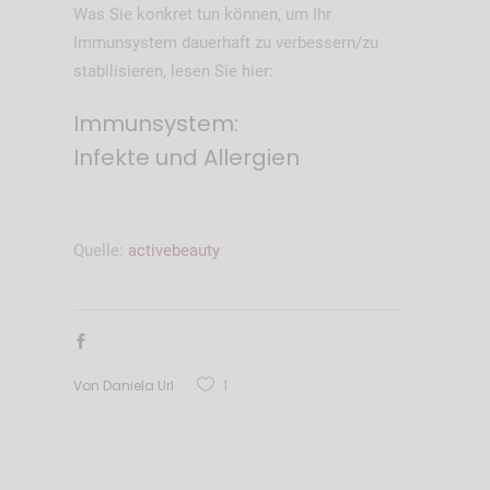
Was Sie konkret tun können, um Ihr
Immunsystem dauerhaft zu verbessern/zu
stabilisieren, lesen Sie hier:
Immunsystem:
Infekte
und
Allergien
Quelle:
activebeauty
Von
Daniela Url
1