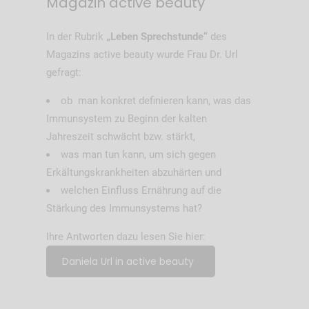
Magazin active beauty
In der Rubrik
„Leben Sprechstunde“
des
Magazins active beauty wurde Frau Dr. Url
gefragt:
ob man konkret definieren kann, was das
Immunsystem zu Beginn der kalten
Jahreszeit schwächt bzw. stärkt,
was man tun kann, um sich gegen
Erkältungskrankheiten abzuhärten und
welchen Einfluss Ernährung auf die
Stärkung des Immunsystems hat?
Ihre Antworten dazu lesen Sie hier:
Daniela Url in active beauty