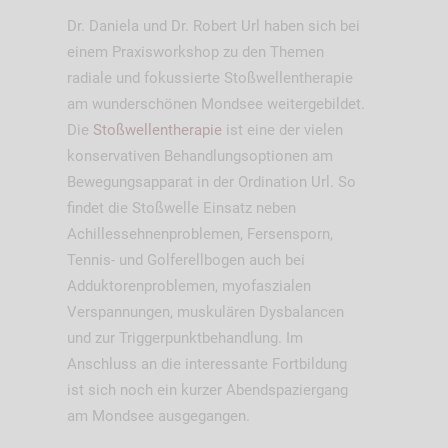
Dr. Daniela und Dr. Robert Url haben sich bei
einem Praxisworkshop zu den Themen
radiale und fokussierte Stoßwellentherapie
am wunderschönen Mondsee weitergebildet.
Die
Stoßwellentherapie
ist eine der vielen
konservativen Behandlungsoptionen am
Bewegungsapparat in der Ordination Url. So
findet die Stoßwelle Einsatz neben
Achillessehnenproblemen, Fersensporn,
Tennis- und Golferellbogen auch bei
Adduktorenproblemen, myofaszialen
Verspannungen, muskulären Dysbalancen
und zur Triggerpunktbehandlung. Im
Anschluss an die interessante Fortbildung
ist sich noch ein kurzer Abendspaziergang
am Mondsee ausgegangen.