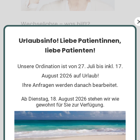
Wechseljahre – was hilft?
,
12. Januar 2024
Allgemein
News
Urlaubsinfo!
Liebe Patientinnen,
liebe Patienten!
Unsere Ordination ist von 27. Juli bis inkl. 17.
August 2026 auf Urlaub!
Ihre Anfragen werden danach bearbeitet.
Ab Dienstag, 18. August 2026 stehen wir wie
gewohnt für Sie zur Verfügung.
Achtung, fertig, Herbst-fit!
,
11. November 2023
Allgemein
News