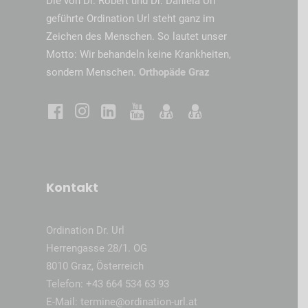
Die von Dr. Robert und Dr. Daniela Url
geführte Ordination Url steht ganz im
Zeichen des Menschen. So lautet unser
Motto: Wir behandeln keine Krankheiten,
sondern Menschen.
Orthopäde Graz
Kontakt
Ordination Dr. Url
Herrengasse 28/1. OG
8010 Graz, Österreich
Telefon:
+43 664 534 63 93
E-Mail:
termine@ordination-url.at