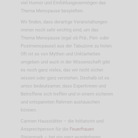
viel Humor und Einfühlungsvermögen das
Thema Menopause bespielten.
Wir finden, dass derartige Veranstaltungen
immer noch sehr wichtig sind, um das
Thema Menopause (egal ob Prä-, Peri- oder
Postmenopause) aus der Tabuzone zu holen.
Oft ist es von Mythen und Unklarheiten
umgeben und auch in der Wissenschaft gibt
es noch ganz vieles, das wir nicht sicher
wissen oder ganz verstehen. Deshalb ist es
umso bedeutsamer, dass Expertinnen und
Betroffene sich treffen und in einem sicheren
und entspannten Rahmen austauschen
können.
Carmen Hausstätter – die Initiatorin und
Ansprechperson für die
Feuerfrauen
Steiermark – hat ein ganz wunderbares