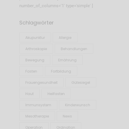
number_of_columns='1' type='simple' ]
Schlagwörter
Akupunktur
Allergie
Arthroskopie
Behandlungen
Bewegung
Ernährung
Fasten
Fortbildung
Frauengesundheit
Gütesiegel
Haut
Heilfasten
Immunsystem
Kinderwunsch
Mesotherapie
News
Operation
Ordination