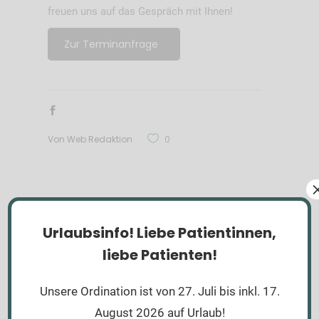
freuen uns auf das Gespräch mit Ihnen!
Zur Terminanfrage
Von
Web Redaktion
0
Ähnliche Beiträge
Urlaubsinfo!
Liebe Patientinnen,
liebe Patienten!
Unsere Ordination ist von 27. Juli bis inkl. 17.
August 2026 auf Urlaub!