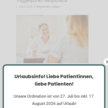
Triggerpunkt-Akupunktur
,
1. Juni 2026
Allgemein
News
Frühjahrsmüdigkeit
Urlaubsinfo!
Liebe Patientinnen,
28. Februar 2026
News
liebe Patienten!
Unsere Ordination ist von 27. Juli bis inkl. 17.
August 2026 auf Urlaub!