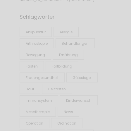
Schlagwörter
Akupunktur
Allergie
Arthroskopie
Behandlungen
Bewegung
Ernährung
Fasten
Fortbildung
Frauengesundheit
Gütesiegel
Haut
Heilfasten
Immunsystem
Kinderwunsch
Mesotherapie
News
Operation
Ordination