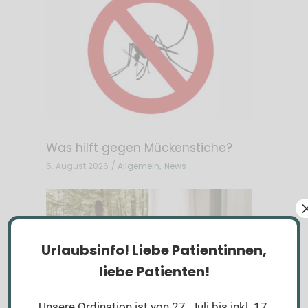
Was hilft gegen Mückenstiche?
,
5. August 2026
Allgemein
News
Urlaubsinfo!
Liebe Patientinnen,
liebe Patienten!
Unsere Ordination ist von 27. Juli bis inkl. 17.