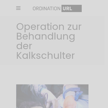
Operation zur
Behandlung
der
Kalkschulter