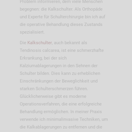
Problem informieren, dem viele Menschen
begegnen: die Kalkschulter. Als Orthopäde
und Experte für Schulterchirurgie bin ich auf
die operative Behandlung dieses Zustands
spezialisiert.
Die
Kalkschulter
, auch bekannt als
Tendinosis calcarea, ist eine schmerzhafte
Erkrankung, bei der sich
Kalziumablagerungen in den Sehnen der
Schulter bilden. Dies kann zu erheblichen
Einschränkungen der Beweglichkeit und
starken Schulterschmerzen führen.
Glücklicherweise gibt es moderne
Operationsverfahren, die eine erfolgreiche
Behandlung ermöglichen. In meiner Praxis
verwende ich minimalinvasive Techniken, um
die Kalkablagerungen zu entfernen und die