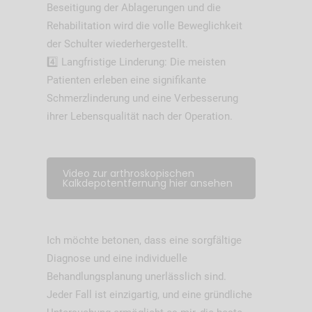
Beseitigung der Ablagerungen und die
Rehabilitation wird die volle Beweglichkeit
der Schulter wiederhergestellt.
4️⃣ Langfristige Linderung: Die meisten
Patienten erleben eine signifikante
Schmerzlinderung und eine Verbesserung
ihrer Lebensqualität nach der Operation.
Video zur arthroskopischen
Kalkdepotentfernung hier ansehen
Ich möchte betonen, dass eine sorgfältige
Diagnose und eine individuelle
Behandlungsplanung unerlässlich sind.
Jeder Fall ist einzigartig, und eine gründliche