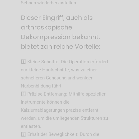
Sehnen wiederherzustellen.
Dieser Eingriff, auch als
arthroskopische
Dekompression bekannt,
bietet zahlreiche Vorteile:
1️⃣ Kleine Schnitte: Die Operation erfordert
nur kleine Hautschnitte, was zu einer
schnelleren Genesung und weniger
Narbenbildung führt.
2️⃣ Präzise Entfernung: Mithilfe spezieller
Instrumente können die
Kalziumablagerungen präzise entfernt
werden, um die umliegenden Strukturen zu
entlasten.
3️⃣ Erhalt der Beweglichkeit: Durch die